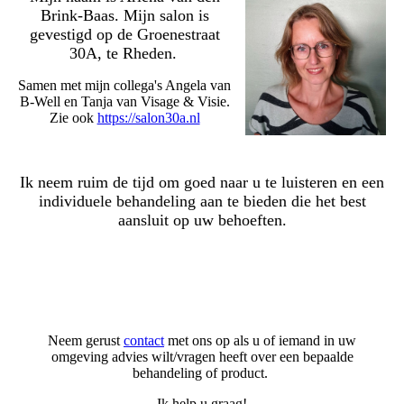
Brink-Baas. Mijn salon is
gevestigd op de Groenestraat
30A, te Rheden.
Samen met mijn collega's Angela van
B-Well en Tanja van Visage & Visie.
Zie ook
https://salon30a.nl
Ik neem ruim de tijd om goed naar u te luisteren en een
individuele behandeling aan te bieden die het best
aansluit op uw behoeften.
Neem gerust
contact
met ons op als u of iemand in uw
omgeving advies wilt/vragen heeft over een bepaalde
behandeling of product.
Ik help u graag!