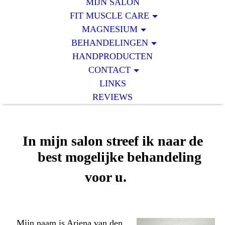
MIJN SALON
FIT MUSCLE CARE
MAGNESIUM
BEHANDELINGEN
HANDPRODUCTEN
CONTACT
LINKS
REVIEWS
In mijn salon streef ik naar de
best mogelijke behandeling
voor u.
Mijn naam is Ariena van den